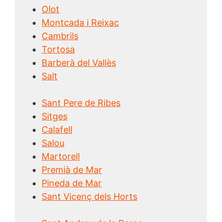
Olot
Montcada i Reixac
Cambrils
Tortosa
Barberà del Vallès
Salt
Sant Pere de Ribes
Sitges
Calafell
Salou
Martorell
Premià de Mar
Pineda de Mar
Sant Vicenç dels Horts