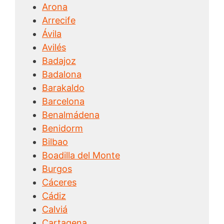
Arona
Arrecife
Ávila
Avilés
Badajoz
Badalona
Barakaldo
Barcelona
Benalmádena
Benidorm
Bilbao
Boadilla del Monte
Burgos
Cáceres
Cádiz
Calviá
Cartagena