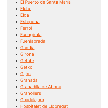
El Puerto de Santa María
Elche
Elda
Estepona
Ferrol
Fuengirola
Fuenlabrada
Gandía
Girona
Getafe
Getxo
Gijón
Granada
Granadilla de Abona
Granollers
Guadalajara
Hospitalet de Llobregat