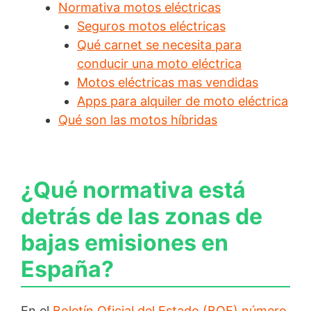
Normativa motos eléctricas
Seguros motos eléctricas
Qué carnet se necesita para
conducir una moto eléctrica
Motos eléctricas mas vendidas
Apps para alquiler de moto eléctrica
Qué son las motos híbridas
¿Qué normativa está
detrás de las zonas de
bajas emisiones en
España?
En el
Boletín Oficial del Estado (BOE) número