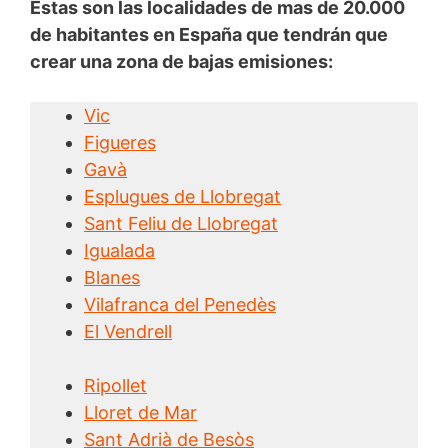
Estas son las localidades de mas de 20.000
de habitantes en España que tendrán que
crear una zona de bajas emisiones:
Vic
Figueres
Gavà
Esplugues de Llobregat
Sant Feliu de Llobregat
Igualada
Blanes
Vilafranca del Penedès
El Vendrell
Ripollet
Lloret de Mar
Sant Adrià de Besòs