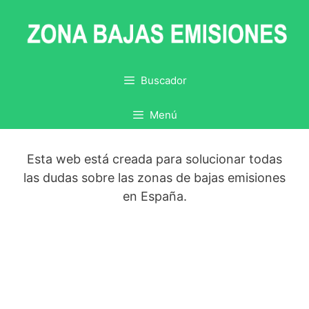
Saltar
al
contenido
Buscador
Menú
Esta web está creada para solucionar todas
las dudas sobre las zonas de bajas emisiones
en España.