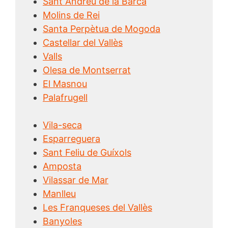
Sant Andreu de la Barca
Molins de Rei
Santa Perpètua de Mogoda
Castellar del Vallès
Valls
Olesa de Montserrat
El Masnou
Palafrugell
Vila-seca
Esparreguera
Sant Feliu de Guíxols
Amposta
Vilassar de Mar
Manlleu
Les Franqueses del Vallès
Banyoles