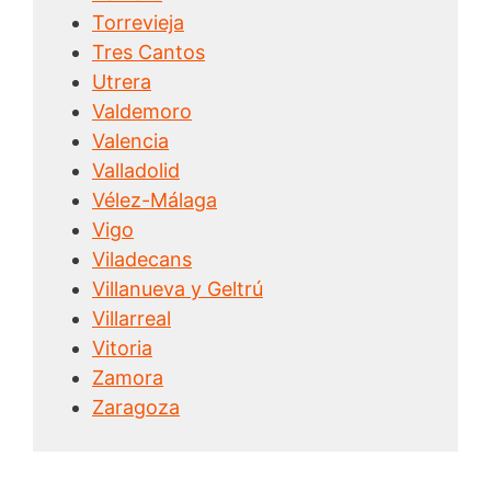
Torrevieja
Tres Cantos
Utrera
Valdemoro
Valencia
Valladolid
Vélez-Málaga
Vigo
Viladecans
Villanueva y Geltrú
Villarreal
Vitoria
Zamora
Zaragoza