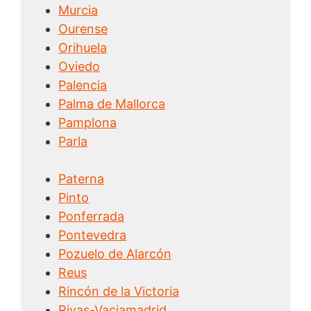
Murcia
Ourense
Orihuela
Oviedo
Palencia
Palma de Mallorca
Pamplona
Parla
Paterna
Pinto
Ponferrada
Pontevedra
Pozuelo de Alarcón
Reus
Rincón de la Victoria
Rivas-Vaciamadrid