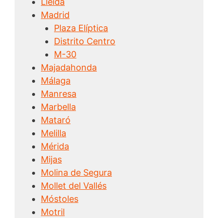
Lleida
Madrid
Plaza Elíptica
Distrito Centro
M-30
Majadahonda
Málaga
Manresa
Marbella
Mataró
Melilla
Mérida
Mijas
Molina de Segura
Mollet del Vallés
Móstoles
Motril