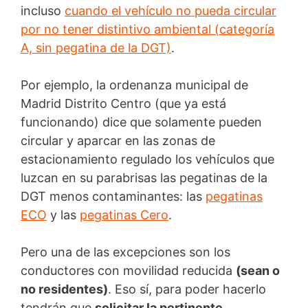
incluso
cuando el vehículo no pueda circular
por no tener distintivo ambiental (categoría
A, sin pegatina de la DGT)
.
Por ejemplo, la ordenanza municipal de
Madrid Distrito Centro (que ya está
funcionando) dice que solamente pueden
circular y aparcar en las zonas de
estacionamiento regulado los vehículos que
luzcan en su parabrisas las pegatinas de la
DGT menos contaminantes: las
pegatinas
ECO
y las
pegatinas Cero
.
Pero una de las excepciones son los
conductores con movilidad reducida
(sean o
no residentes)
. Eso sí, para poder hacerlo
tendrán que
solicitar la pertinente