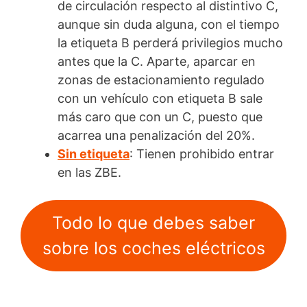
de circulación respecto al distintivo C,
aunque sin duda alguna, con el tiempo
la etiqueta B perderá privilegios mucho
antes que la C. Aparte, aparcar en
zonas de estacionamiento regulado
con un vehículo con etiqueta B sale
más caro que con un C, puesto que
acarrea una penalización del 20%.
Sin etiqueta
: Tienen prohibido entrar
en las ZBE.
Todo lo que debes saber
sobre los coches eléctricos