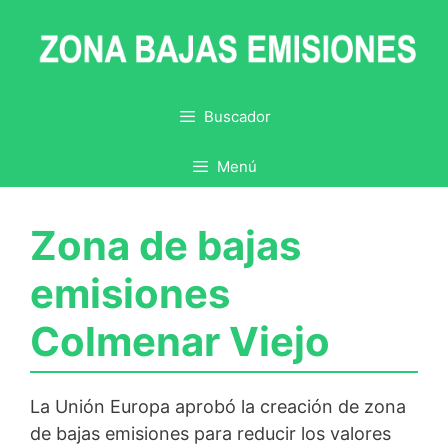
Saltar
al
contenido
Buscador
Menú
Zona de bajas
emisiones
Colmenar Viejo
La Unión Europa aprobó la creación de zona
de bajas emisiones para reducir los valores