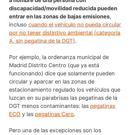
a nombre de una persona con
discapacidad/movilidad reducida pueden
entrar en las zonas de bajas emisiones
,
incluso
cuando el vehículo no pueda circular
por no tener distintivo ambiental (categoría
A, sin pegatina de la DGT)
.
Por ejemplo, la ordenanza municipal de
Madrid Distrito Centro (que ya está
funcionando) dice que solamente pueden
circular y aparcar en las zonas de
estacionamiento regulado los vehículos que
luzcan en su parabrisas las pegatinas de la
DGT menos contaminantes: las
pegatinas
ECO
y las
pegatinas Cero
.
Pero una de las excepciones son los