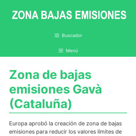
Saltar
al
contenido
Buscador
Menú
Zona de bajas
emisiones Gavà
(Cataluña)
Europa aprobó la creación de zona de bajas
emisiones para reducir los valores límites de