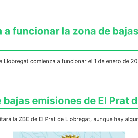
 funcionar la zona de bajas 
e Llobregat comienza a funcionar el 1 de enero de 20
 bajas emisiones de El Prat d
tará la ZBE de El Prat de Llobregat, aunque hay algu