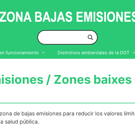
en funcionamiento
Distintivos ambientales de la DGT
isiones / Zones baixes 
ona de bajas emisiones para reducir los valores lími
la salud pública.