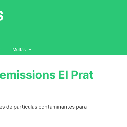
Multas
emissions El Prat
tes de partículas contaminantes para