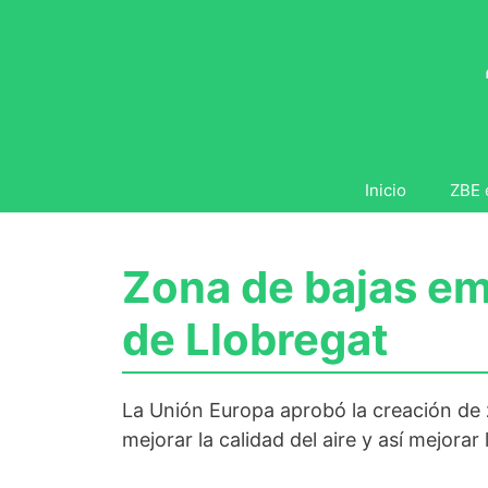
Saltar
al
contenido
Inicio
ZBE 
Zona de bajas em
de Llobregat
La Unión Europa aprobó la creación de z
mejorar la calidad del aire y así mejorar 