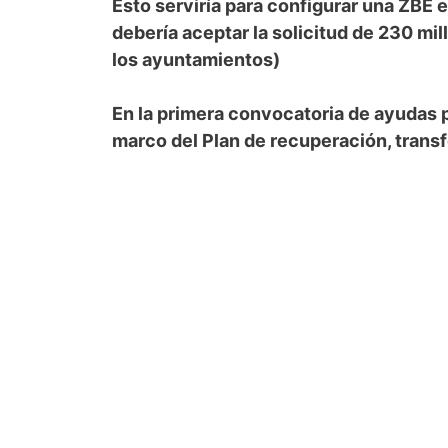
Esto serviría para configurar una ZBE 
debería aceptar la solicitud de 230 mi
los ayuntamientos)
En la primera convocatoria de ayudas p
marco del Plan de recuperación, transf