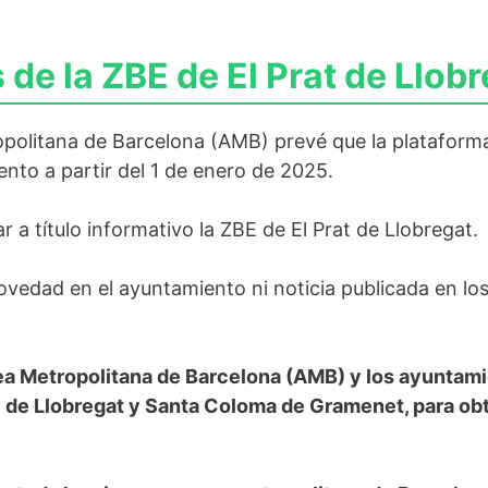
de la ZBE de El Prat de Llobr
politana de Barcelona (AMB) prevé que la plataforma
nto a partir del 1 de enero de 2025.
a título informativo la ZBE de El Prat de Llobregat.
vedad en el ayuntamiento ni noticia publicada en lo
ea Metropolitana de Barcelona (AMB) y los ayuntami
oi de Llobregat y Santa Coloma de Gramenet, para ob