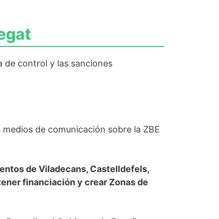
egat
 de control y las sanciones
s medios de comunicación sobre la ZBE
entos de Viladecans, Castelldefels,
tener financiación y crear Zonas de