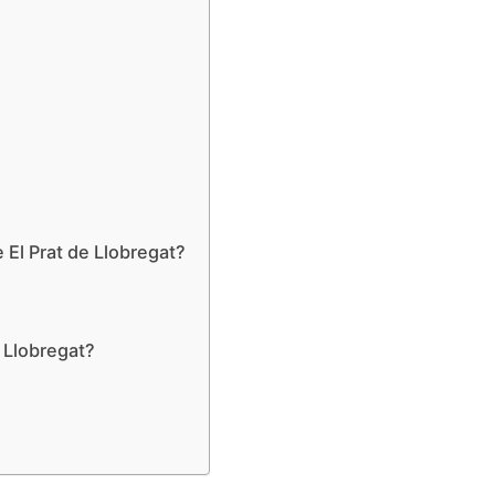
El Prat de Llobregat?
e Llobregat?