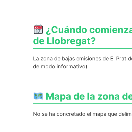
¿Cuándo comienza a
de Llobregat?
La zona de bajas emisiones de El Prat d
de modo informativo)
Mapa de la zona de
No se ha concretado el mapa que delimi