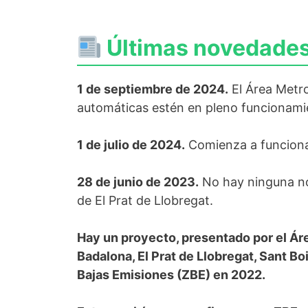
Últimas novedades 
1 de septiembre de 2024.
El Área Metro
automáticas estén en pleno funcionamie
1 de julio de 2024.
Comienza a funcionar 
28 de junio de 2023.
No hay ninguna no
de El Prat de Llobregat.
Hay un proyecto, presentado por el Ár
Badalona, El Prat de Llobregat, Sant B
Bajas Emisiones (ZBE) en 2022.