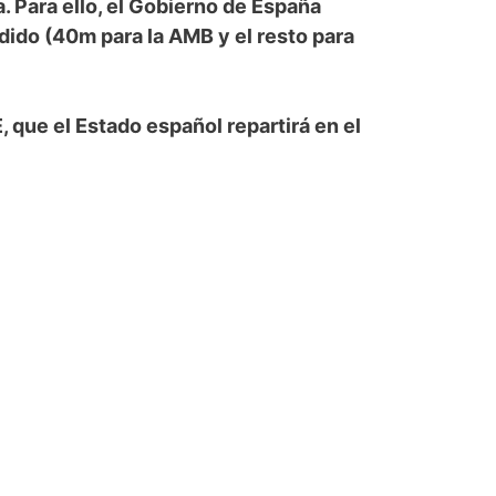
. Para ello, el Gobierno de España
dido (40m para la AMB y el resto para
 que el Estado español repartirá en el