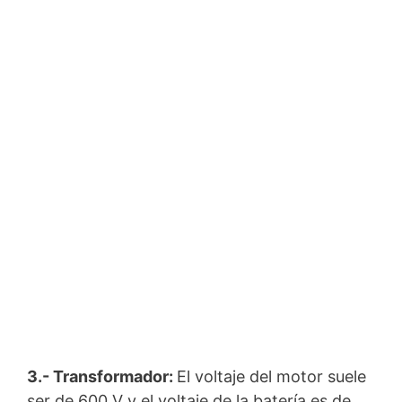
3.- Transformador:
El voltaje del motor suele
ser de 600 V y el voltaje de la batería es de