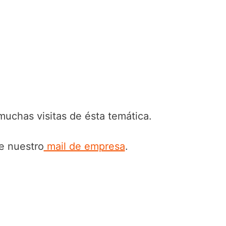
uchas visitas de ésta temática.
de nuestro
mail de empresa
.