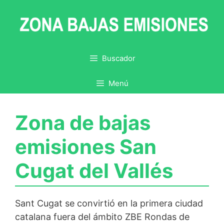
Saltar
al
contenido
Buscador
Menú
Zona de bajas
emisiones San
Cugat del Vallés
Sant Cugat se convirtió en la primera ciudad
catalana fuera del ámbito ZBE Rondas de