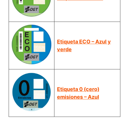
Etiqueta ECO – Azul y
verde
Etiqueta 0 (cero)
emisiones – Azul