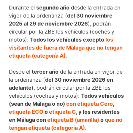
Durante el
segundo año
desde la entrada en
vigor de la ordenanza (
del 30 noviembre
2025 al 29 de noviembre 2026
), podrán
circular por la ZBE los vehículos (coches y
motos):
Todos los vehículos excepto
los
visitantes de fuera de Málaga que no tengan
etiqueta (categoría A).
Desde el
tercer año
de la entrada en vigor de
la ordenanza (
del 30 noviembre 2026 en
adelante
), podrán circular por la ZBE los
vehículos (coches y motos):
Todos vehículos
(sean de Málaga o no)
con etiqueta Cero
,
etiqueta ECO
o
etiqueta C
, y los residentes
en Málaga con
etiqueta B (amarilla)
o
que no
tengan etiqueta (categoría A).