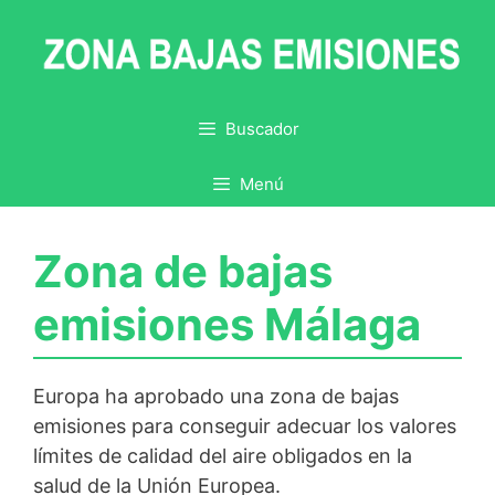
Saltar
al
contenido
Buscador
Menú
Zona de bajas
emisiones Málaga
Europa ha aprobado una zona de bajas
emisiones para conseguir adecuar los valores
límites de calidad del aire obligados en la
salud de la Unión Europea.