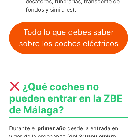
desatoros, funerarias, transporte de
fondos y similares).
Todo lo que debes saber
sobre los coches eléctricos
¿Qué coches no
pueden entrar en la ZBE
de Málaga?
Durante el
primer año
desde la entrada en
vigor de la ordenanza (
del 30 noviembre