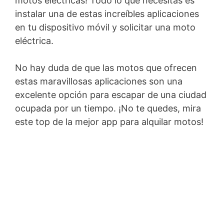
motos eléctricas! Todo lo que necesitas es
instalar una de estas increíbles aplicaciones
en tu dispositivo móvil y solicitar una moto
eléctrica.
No hay duda de que las motos que ofrecen
estas maravillosas aplicaciones son una
excelente opción para escapar de una ciudad
ocupada por un tiempo. ¡No te quedes, mira
este top de la mejor app para alquilar motos!