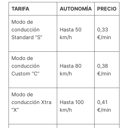
TARIFA
AUTONOMÍA
PRECIO
Modo de
conducción
Hasta 50
0,33
Standard “S”
km/h
€/min
Modo de
conducción
Hasta 80
0,38
Custom “C”
km/h
€/min
Modo de
conducción Xtra
Hasta 100
0,41
“X”
km/h
€/min