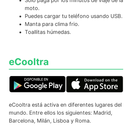
Sólo paga por los minutos de viaje de la
moto.
Puedes cargar tu teléfono usando USB.
Manta para clima frio.
Toallitas húmedas.
eCooltra
eCooltra está activa en diferentes lugares del
mundo. Entre ellos los siguientes: Madrid,
Barcelona, Milán, Lisboa y Roma.