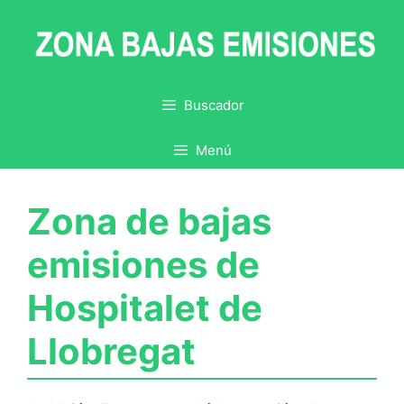
Saltar
al
contenido
Buscador
Menú
Zona de bajas
emisiones de
Hospitalet de
Llobregat