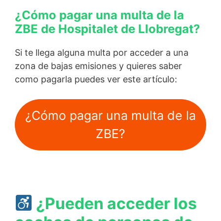
¿Cómo pagar una multa de la
ZBE de Hospitalet de Llobregat?
Si te llega alguna multa por acceder a una
zona de bajas emisiones y quieres saber
como pagarla puedes ver este artículo:
¿Cómo pagar una multa de la
ZBE?
¿Pueden acceder los