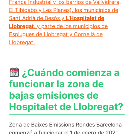
Franca Industrial y los barrios de Vallvidrera,
El Tibidabo y Les Planes), los municipios de
Sant Adrià de Besòs y
L’Hospitalet de
Llobregat
, y parte de los municipios de
Esplugues de Llobregat y Cornellà de
Llobregat.
¿Cuándo comienza a
funcionar la zona de
bajas emisiones de
Hospitalet de Llobregat?
Zona de Baixes Emissions Rondes Barcelona
comenzó a funcionar el 1 de enero de 2021.