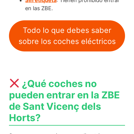
Sin etiqueta
: Tienen prohibido entrar
en las ZBE.
Todo lo que debes saber
sobre los coches eléctricos
¿Qué coches no
pueden entrar en la ZBE
de Sant Vicenç dels
Horts?