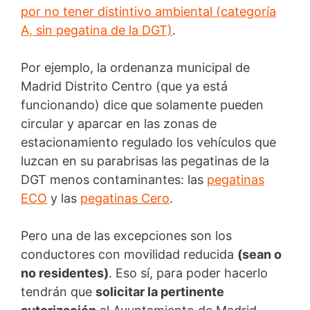
por no tener distintivo ambiental (categoría
A, sin pegatina de la DGT)
.
Por ejemplo, la ordenanza municipal de
Madrid Distrito Centro (que ya está
funcionando) dice que solamente pueden
circular y aparcar en las zonas de
estacionamiento regulado los vehículos que
luzcan en su parabrisas las pegatinas de la
DGT menos contaminantes: las
pegatinas
ECO
y las
pegatinas Cero
.
Pero una de las excepciones son los
conductores con movilidad reducida
(sean o
no residentes)
. Eso sí, para poder hacerlo
tendrán que
solicitar la pertinente