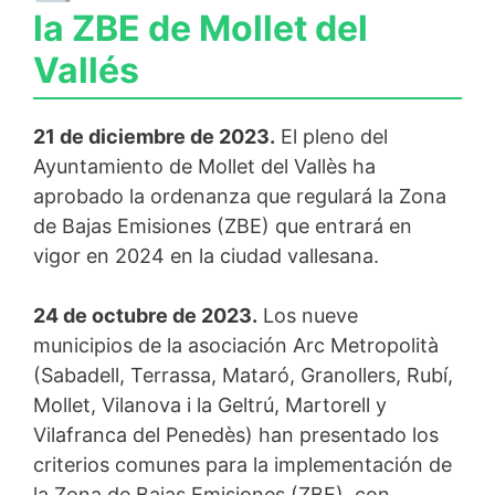
la ZBE de Mollet del
Vallés
21 de diciembre de 2023.
El pleno del
Ayuntamiento de Mollet del Vallès ha
aprobado la ordenanza que regulará la Zona
de Bajas Emisiones (ZBE) que entrará en
vigor en 2024 en la ciudad vallesana.
24 de octubre de 2023.
Los nueve
municipios de la asociación Arc Metropolità
(Sabadell, Terrassa, Mataró, Granollers, Rubí,
Mollet, Vilanova i la Geltrú, Martorell y
Vilafranca del Penedès) han presentado los
criterios comunes para la implementación de
la Zona de Bajas Emisiones (ZBE), con