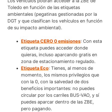
Los vehículos podrán acceder a la ZBE de
Toledo en función de las etiquetas
ambientales (pegatinas gestionadas por la
DGT y que clasifican los vehículos en función
de su impacto ambiental).
Etiqueta CERO 0 emisiones
: Con esta
etiqueta puedes acceder donde
quieras, incluso aparcando gratis en
zona de estacionamiento regulado.
Etiqueta Eco
: Tienes, al menos de
momento, los mismos privilegios que
con la 0, con la salvedad de dos
beneficios importantes: no puedes
circular por los carriles BUS-VAO, y sí
puedes aparcar dentro de las ZBE,
pero pagando.