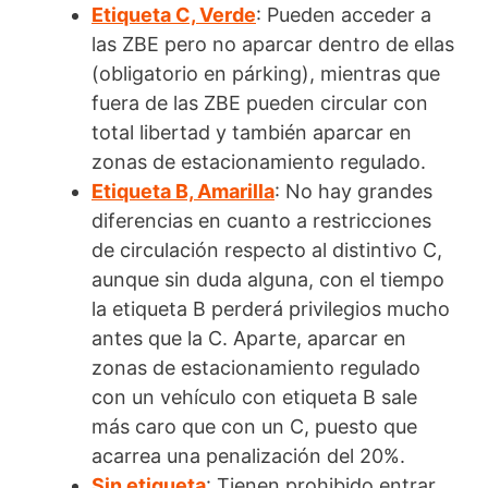
Etiqueta C, Verde
: Pueden acceder a
las ZBE pero no aparcar dentro de ellas
(obligatorio en párking), mientras que
fuera de las ZBE pueden circular con
total libertad y también aparcar en
zonas de estacionamiento regulado.
Etiqueta B, Amarilla
: No hay grandes
diferencias en cuanto a restricciones
de circulación respecto al distintivo C,
aunque sin duda alguna, con el tiempo
la etiqueta B perderá privilegios mucho
antes que la C. Aparte, aparcar en
zonas de estacionamiento regulado
con un vehículo con etiqueta B sale
más caro que con un C, puesto que
acarrea una penalización del 20%.
Sin etiqueta
: Tienen prohibido entrar