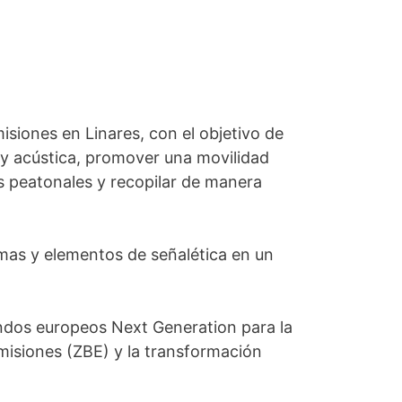
isiones en Linares, con el objetivo de
 y acústica, promover una movilidad
es peatonales y recopilar de manera
temas y elementos de señalética en un
ondos europeos Next Generation para la
isiones (ZBE) y la transformación