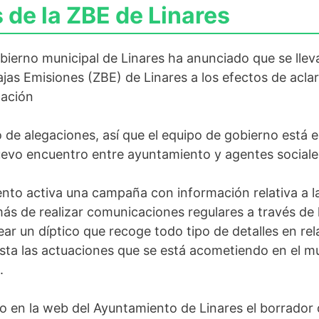
de la ZBE de Linares
ierno municipal de Linares ha anunciado que se lleva
s Emisiones (ZBE) de Linares a los efectos de aclara
cación
o de alegaciones, así que el equipo de gobierno está e
uevo encuentro entre ayuntamiento y agentes sociale
nto activa una campaña con información relativa a l
más de realizar comunicaciones regulares a través de 
ar un díptico que recoge todo tipo de detalles en re
sta las actuaciones que se está acometiendo en el mu
.
o en la web del Ayuntamiento de Linares el borrador 