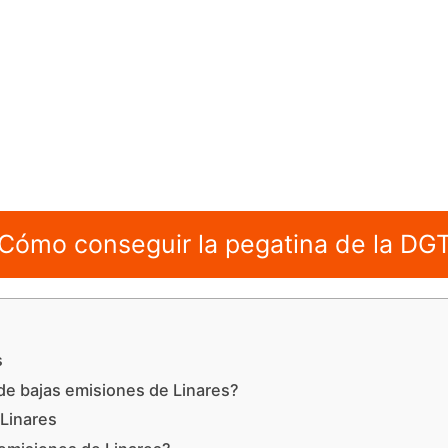
Cómo conseguir la pegatina de la DG
s
de bajas emisiones de Linares?
 Linares