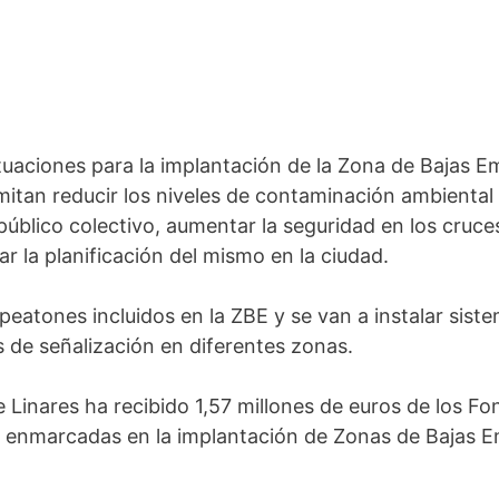
tuaciones para la implantación de la Zona de Bajas Em
mitan reducir los niveles de contaminación ambiental
público colectivo, aumentar la seguridad en los cruc
r la planificación del mismo en la ciudad.
 peatones incluidos en la ZBE y se van a instalar sis
 de señalización en diferentes zonas.
 Linares ha recibido 1,57 millones de euros de los F
 enmarcadas en la implantación de Zonas de Bajas Em