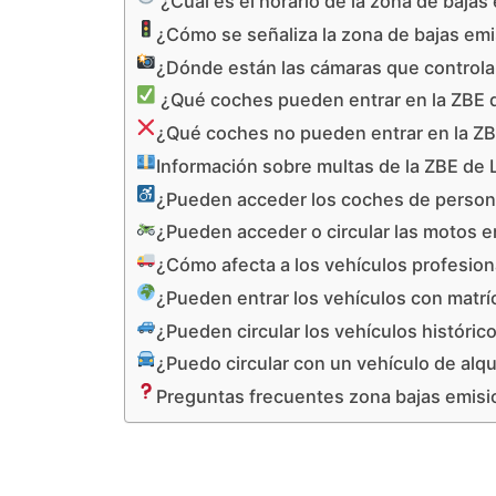
¿Cuál es el horario de la zona de bajas
¿Cómo se señaliza la zona de bajas em
¿Dónde están las cámaras que controlan
¿Qué coches pueden entrar en la ZBE 
¿Qué coches no pueden entrar en la ZB
Información sobre multas de la ZBE de 
¿Pueden acceder los coches de persona
¿Pueden acceder o circular las motos e
¿Cómo afecta a los vehículos profesion
¿Pueden entrar los vehículos con matrí
¿Pueden circular los vehículos históric
¿Puedo circular con un vehículo de alqu
Preguntas frecuentes zona bajas emisi