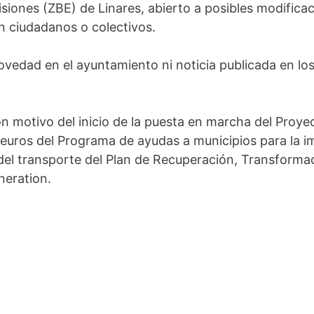
siones (ZBE) de Linares, abierto a posibles modifica
n ciudadanos o colectivos.
vedad en el ayuntamiento ni noticia publicada en lo
 motivo del inicio de la puesta en marcha del Proye
 euros del Programa de ayudas a municipios para la i
el transporte del Plan de Recuperación, Transformaci
neration.