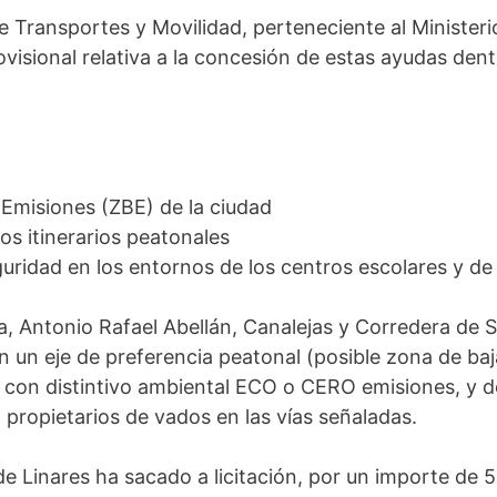
e Transportes y Movilidad, perteneciente al Minister
visional relativa a la concesión de estas ayudas den
 Emisiones (ZBE) de la ciudad
os itinerarios peatonales
eguridad en los entornos de los centros escolares y d
a, Antonio Rafael Abellán, Canalejas y Corredera de S
 un eje de preferencia peatonal (posible zona de baj
s con distintivo ambiental ECO o CERO emisiones, y 
 propietarios de vados en las vías señaladas.
e Linares ha sacado a licitación, por un importe de 5