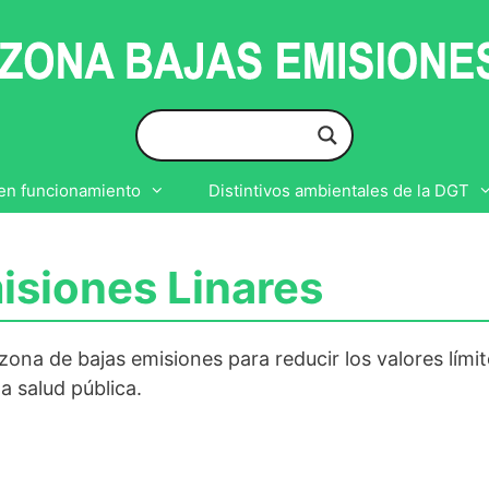
en funcionamiento
Distintivos ambientales de la DGT
isiones Linares
ona de bajas emisiones para reducir los valores lími
la salud pública.