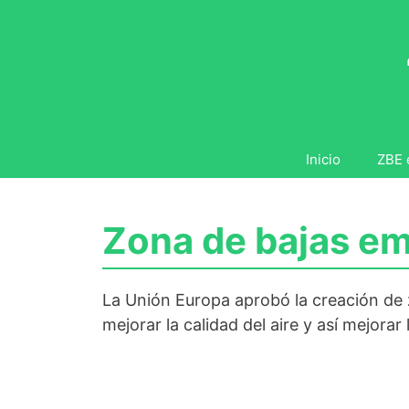
Saltar
al
contenido
Inicio
ZBE 
Zona de bajas em
La Unión Europa aprobó la creación de z
mejorar la calidad del aire y así mejorar 