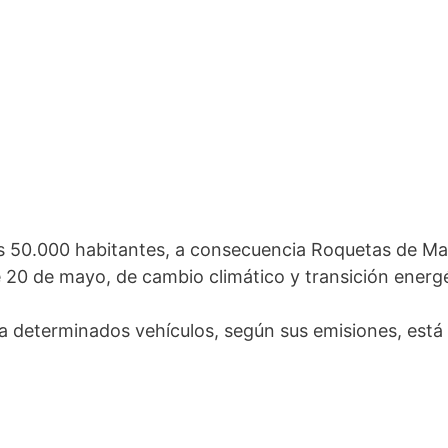
s 50.000 habitantes, a consecuencia Roquetas de Mar
e 20 de mayo, de cambio climático y transición energé
a determinados vehículos, según sus emisiones, está 