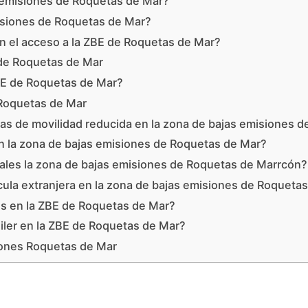
s emisiones de Roquetas de Mar?
isiones de Roquetas de Mar?
n el acceso a la ZBE de Roquetas de Mar?
de Roquetas de Mar
BE de Roquetas de Mar?
 Roquetas de Mar
s de movilidad reducida en la zona de bajas emisiones 
en la zona de bajas emisiones de Roquetas de Mar?
nales la zona de bajas emisiones de Roquetas de Marrcón?
cula extranjera en la zona de bajas emisiones de Roqueta
cos en la ZBE de Roquetas de Mar?
uiler en la ZBE de Roquetas de Mar?
iones Roquetas de Mar