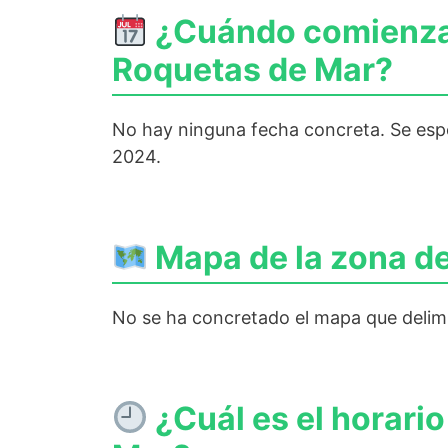
¿Cuándo comienza a
Roquetas de Mar?
No hay ninguna fecha concreta. Se espe
2024.
Mapa de la zona de
No se ha concretado el mapa que delimi
¿Cuál es el horari