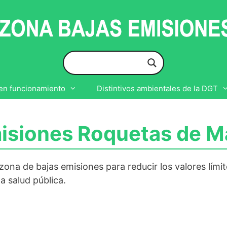
en funcionamiento
Distintivos ambientales de la DGT
isiones Roquetas de M
ona de bajas emisiones para reducir los valores lími
la salud pública.