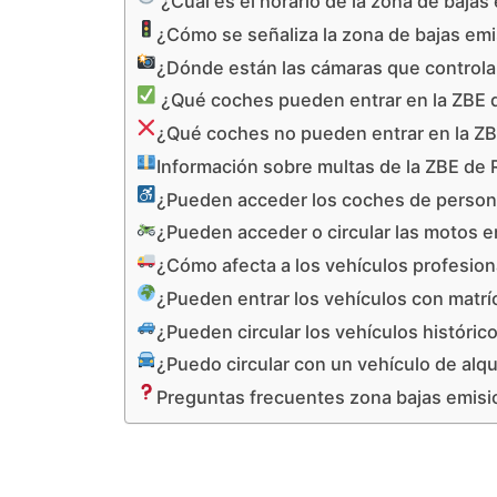
¿Cuál es el horario de la zona de baja
¿Cómo se señaliza la zona de bajas em
¿Dónde están las cámaras que controla
¿Qué coches pueden entrar en la ZBE 
¿Qué coches no pueden entrar en la Z
Información sobre multas de la ZBE de
¿Pueden acceder los coches de persona
¿Pueden acceder o circular las motos 
¿Cómo afecta a los vehículos profesio
¿Pueden entrar los vehículos con matrí
¿Pueden circular los vehículos históri
¿Puedo circular con un vehículo de alq
Preguntas frecuentes zona bajas emis