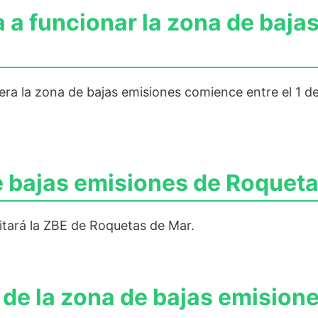
 funcionar la zona de baja
ra la zona de bajas emisiones comience entre el 1 de
 bajas emisiones de Roquet
tará la ZBE de Roquetas de Mar.
o de la zona de bajas emision