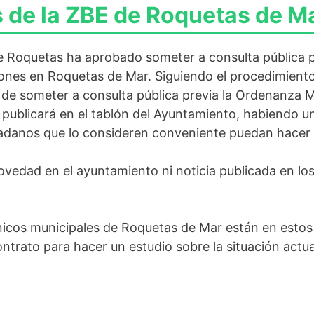
 de la ZBE de Roquetas de M
 Roquetas ha aprobado someter a consulta pública p
ones en Roquetas de Mar. Siguiendo el procedimiento
a de someter a consulta pública previa la Ordenanza 
publicará en el tablón del Ayuntamiento, habiendo un
dadanos que lo consideren conveniente puedan hacer 
vedad en el ayuntamiento ni noticia publicada en lo
nicos municipales de Roquetas de Mar están en estos
ntrato para hacer un estudio sobre la situación actua