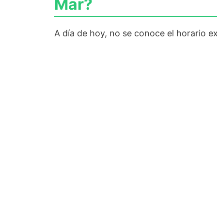
Mar?
A día de hoy, no se conoce el horario 