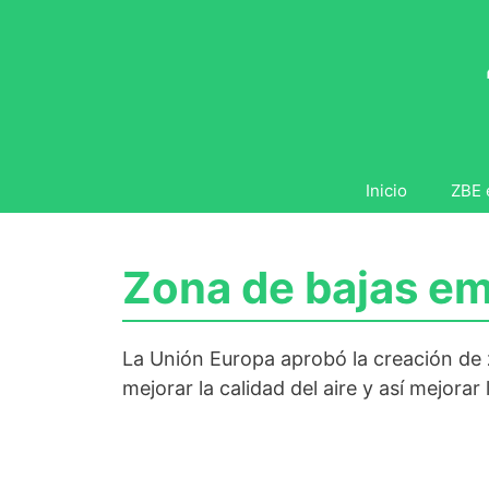
Saltar
al
contenido
Inicio
ZBE 
Zona de bajas em
La Unión Europa aprobó la creación de z
mejorar la calidad del aire y así mejorar 