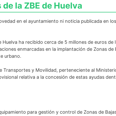
 de la ZBE de Huelva
vedad en el ayuntamiento ni noticia publicada en lo
 Huelva ha recibido cerca de 5 millones de euros de
aciones enmarcadas en la implantación de Zonas de B
te urbano.
e Transportes y Movilidad, perteneciente al Minister
visional relativa a la concesión de estas ayudas den
equipamiento para gestión y control de Zonas de Bajas