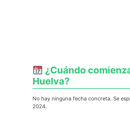
¿Cuándo comienza a
Huelva?
No hay ninguna fecha concreta. Se espe
2024.