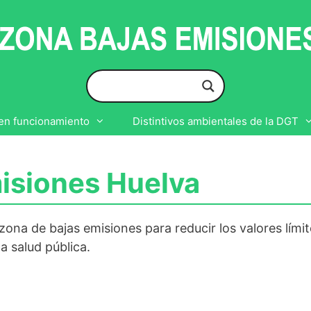
en funcionamiento
Distintivos ambientales de la DGT
isiones Huelva
ona de bajas emisiones para reducir los valores lími
la salud pública.