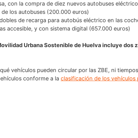
usa, con la compra de diez nuevos autobuses eléctrico
ón de los autobuses (200.000 euros)
dobles de recarga para autobús eléctrico en las coc
s accesible, y con sistema digital (657.000 euros)
Movilidad Urbana Sostenible de Huelva incluye dos z
qué vehículos pueden circular por las ZBE, ni tiempos 
s vehículos conforme a la
clasificación de los vehículos