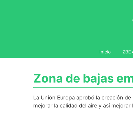
Saltar
al
contenido
Inicio
ZBE 
Zona de bajas em
La Unión Europa aprobó la creación de z
mejorar la calidad del aire y así mejorar 