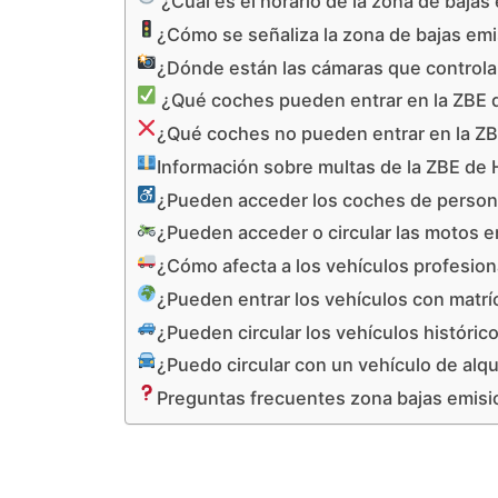
¿Cuál es el horario de la zona de baja
¿Cómo se señaliza la zona de bajas em
¿Dónde están las cámaras que controla
¿Qué coches pueden entrar en la ZBE 
¿Qué coches no pueden entrar en la Z
Información sobre multas de la ZBE de
¿Pueden acceder los coches de persona
¿Pueden acceder o circular las motos e
¿Cómo afecta a los vehículos profesion
¿Pueden entrar los vehículos con matrí
¿Pueden circular los vehículos históric
¿Puedo circular con un vehículo de alqu
Preguntas frecuentes zona bajas emis