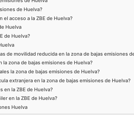
s emisiones de Huelva
isiones de Huelva?
n el acceso a la ZBE de Huelva?
de Huelva
BE de Huelva?
 Huelva
s de movilidad reducida en la zona de bajas emisiones d
n la zona de bajas emisiones de Huelva?
ales la zona de bajas emisiones de Huelva?
cula extranjera en la zona de bajas emisiones de Huelva?
os en la ZBE de Huelva?
iler en la ZBE de Huelva?
iones Huelva