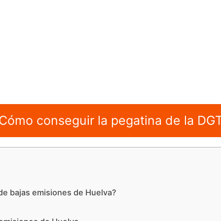
Cómo conseguir la pegatina de la DG
a
de bajas emisiones de Huelva?