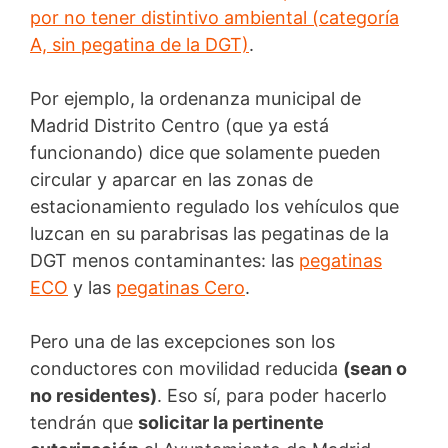
por no tener distintivo ambiental (categoría
A, sin pegatina de la DGT)
.
Por ejemplo, la ordenanza municipal de
Madrid Distrito Centro (que ya está
funcionando) dice que solamente pueden
circular y aparcar en las zonas de
estacionamiento regulado los vehículos que
luzcan en su parabrisas las pegatinas de la
DGT menos contaminantes: las
pegatinas
ECO
y las
pegatinas Cero
.
Pero una de las excepciones son los
conductores con movilidad reducida
(sean o
no residentes)
. Eso sí, para poder hacerlo
tendrán que
solicitar la pertinente