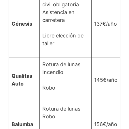
civil obligatoria
Asistencia en
carretera
Génesis
137€/año
Libre elección de
taller
Rotura de lunas
Incendio
Qualitas
145€/año
Auto
Robo
Rotura de lunas
Robo
Balumba
156€/año