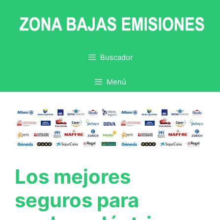
Saltar
al
contenido
Buscador
Menú
Los mejores
seguros para