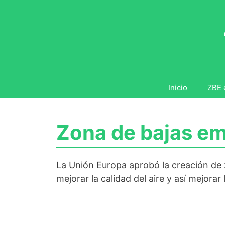
Saltar
al
contenido
Inicio
ZBE 
Zona de bajas em
La Unión Europa aprobó la creación de z
mejorar la calidad del aire y así mejorar 