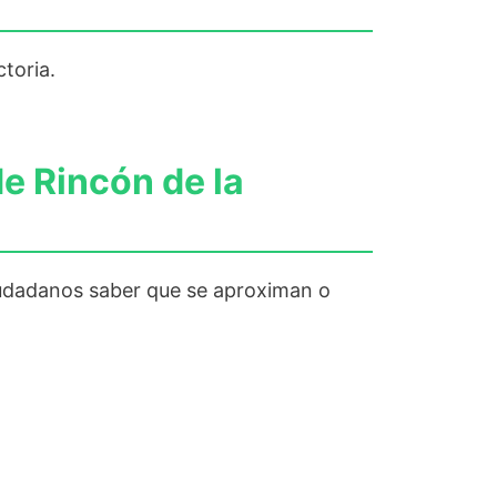
toria.
e Rincón de la
 ciudadanos saber que se aproximan o