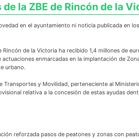
de la ZBE de Rincón de la Vi
vedad en el ayuntamiento ni noticia publicada en lo
 Rincón de la Victoria ha recibido 1,4 millones de e
 actuaciones enmarcadas en la implantación de Zona
te urbano.
e Transportes y Movilidad, perteneciente al Minister
visional relativa a la concesión de estas ayudas den
ación reforzada pasos de peatones y zonas con peato