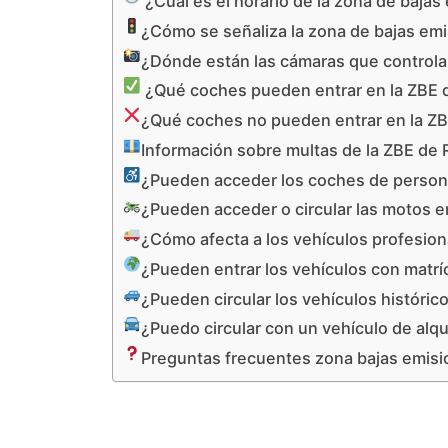
¿Cuál es el horario de la zona de bajas
¿Cómo se señaliza la zona de bajas emi
¿Dónde están las cámaras que controlan
¿Qué coches pueden entrar en la ZBE de
¿Qué coches no pueden entrar en la ZBE
Información sobre multas de la ZBE de R
¿Pueden acceder los coches de personas
¿Pueden acceder o circular las motos en
¿Cómo afecta a los vehículos profesiona
¿Pueden entrar los vehículos con matríc
¿Pueden circular los vehículos histórico
¿Puedo circular con un vehículo de alqui
Preguntas frecuentes zona bajas emisio