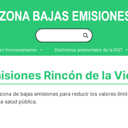
en funcionamiento
Distintivos ambientales de la DGT
isiones Rincón de la Vi
ona de bajas emisiones para reducir los valores lími
la salud pública.