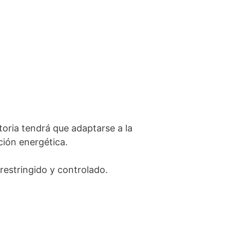
oria tendrá que adaptarse a la
ción energética.
restringido y controlado.