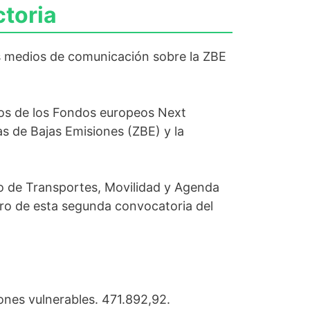
ctoria
s medios de comunicación sobre la ZBE
uros de los Fondos europeos Next
s de Bajas Emisiones (ZBE) y la
io de Transportes, Movilidad y Agenda
tro de esta segunda convocatoria del
nes vulnerables. 471.892,92.