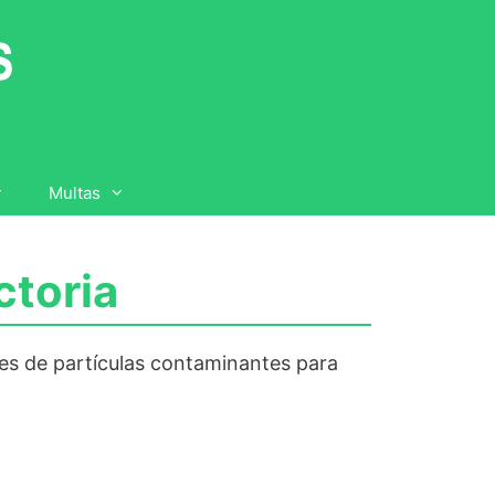
Multas
ctoria
tes de partículas contaminantes para