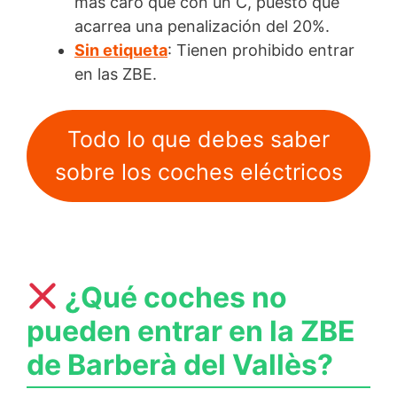
más caro que con un C, puesto que
acarrea una penalización del 20%.
Sin etiqueta
: Tienen prohibido entrar
en las ZBE.
Todo lo que debes saber
sobre los coches eléctricos
¿Qué coches no
pueden entrar en la ZBE
de Barberà del Vallès?