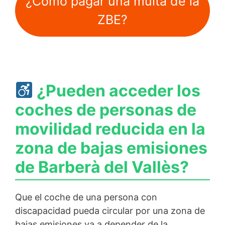
¿Cómo pagar una multa de la
ZBE?
¿Pueden acceder los
coches de personas de
movilidad reducida en la
zona de bajas emisiones
de Barberà del Vallès?
Que el coche de una persona con
discapacidad pueda circular por una zona de
bajas emisiones va a depender de la