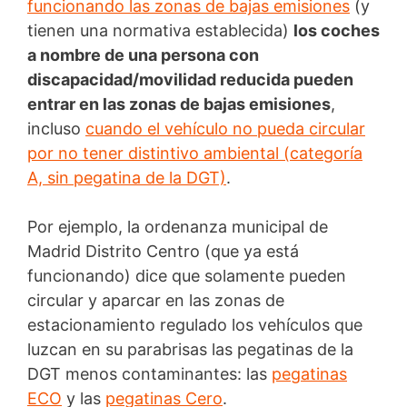
funcionando las zonas de bajas emisiones
(y
tienen una normativa establecida)
los coches
a nombre de una persona con
discapacidad/movilidad reducida pueden
entrar en las zonas de bajas emisiones
,
incluso
cuando el vehículo no pueda circular
por no tener distintivo ambiental (categoría
A, sin pegatina de la DGT)
.
Por ejemplo, la ordenanza municipal de
Madrid Distrito Centro (que ya está
funcionando) dice que solamente pueden
circular y aparcar en las zonas de
estacionamiento regulado los vehículos que
luzcan en su parabrisas las pegatinas de la
DGT menos contaminantes: las
pegatinas
ECO
y las
pegatinas Cero
.