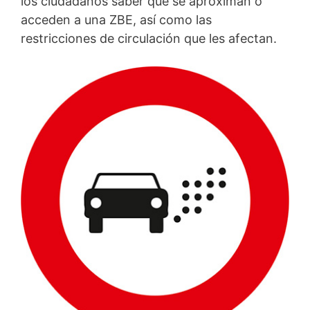
los ciudadanos saber que se aproximan o
acceden a una ZBE, así como las
restricciones de circulación que les afectan.