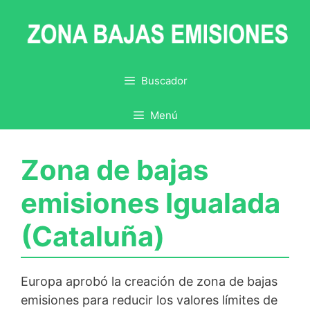
Saltar
al
contenido
Buscador
Menú
Zona de bajas
emisiones Igualada
(Cataluña)
Europa aprobó la creación de zona de bajas
emisiones para reducir los valores límites de