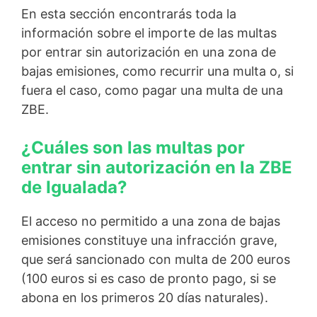
En esta sección encontrarás toda la
información sobre el importe de las multas
por entrar sin autorización en una zona de
bajas emisiones, como recurrir una multa o, si
fuera el caso, como pagar una multa de una
ZBE.
¿Cuáles son las multas por
entrar sin autorización en la ZBE
de Igualada?
El acceso no permitido a una zona de bajas
emisiones constituye una infracción grave,
que será sancionado con multa de 200 euros
(100 euros si es caso de pronto pago, si se
abona en los primeros 20 días naturales).