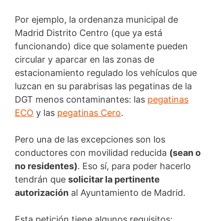
Por ejemplo, la ordenanza municipal de
Madrid Distrito Centro (que ya está
funcionando) dice que solamente pueden
circular y aparcar en las zonas de
estacionamiento regulado los vehículos que
luzcan en su parabrisas las pegatinas de la
DGT menos contaminantes: las
pegatinas
ECO
y las
pegatinas Cero
.
Pero una de las excepciones son los
conductores con movilidad reducida
(sean o
no residentes)
. Eso sí, para poder hacerlo
tendrán que
solicitar la pertinente
autorización
al Ayuntamiento de Madrid.
Esta petición tiene algunos requisitos: