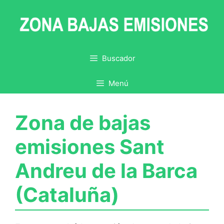
Saltar
al
contenido
Buscador
Menú
Zona de bajas
emisiones Sant
Andreu de la Barca
(Cataluña)