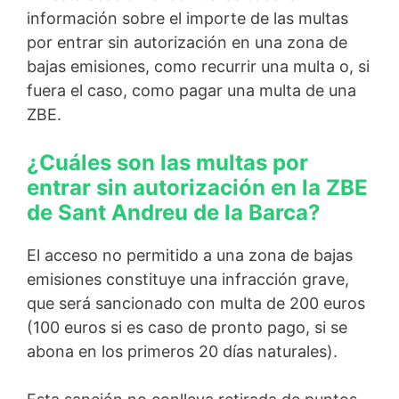
información sobre el importe de las multas
por entrar sin autorización en una zona de
bajas emisiones, como recurrir una multa o, si
fuera el caso, como pagar una multa de una
ZBE.
¿Cuáles son las multas por
entrar sin autorización en la ZBE
de Sant Andreu de la Barca?
El acceso no permitido a una zona de bajas
emisiones constituye una infracción grave,
que será sancionado con multa de 200 euros
(100 euros si es caso de pronto pago, si se
abona en los primeros 20 días naturales).