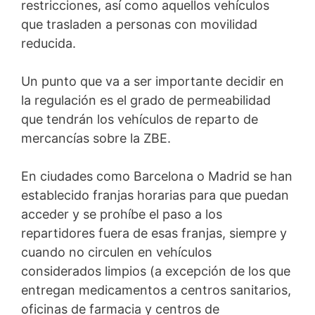
restricciones, así como aquellos vehículos
que trasladen a personas con movilidad
reducida.
Un punto que va a ser importante decidir en
la regulación es el grado de permeabilidad
que tendrán los vehículos de reparto de
mercancías sobre la ZBE.
En ciudades como Barcelona o Madrid se han
establecido franjas horarias para que puedan
acceder y se prohíbe el paso a los
repartidores fuera de esas franjas, siempre y
cuando no circulen en vehículos
considerados limpios (a excepción de los que
entregan medicamentos a centros sanitarios,
oficinas de farmacia y centros de