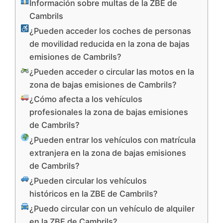
Información sobre multas de la ZBE de
Cambrils
¿Pueden acceder los coches de personas
de movilidad reducida en la zona de bajas
emisiones de Cambrils?
¿Pueden acceder o circular las motos en la
zona de bajas emisiones de Cambrils?
¿Cómo afecta a los vehículos
profesionales la zona de bajas emisiones
de Cambrils?
¿Pueden entrar los vehículos con matrícula
extranjera en la zona de bajas emisiones
de Cambrils?
¿Pueden circular los vehículos
históricos en la ZBE de Cambrils?
¿Puedo circular con un vehículo de alquiler
en la ZBE de Cambrils?