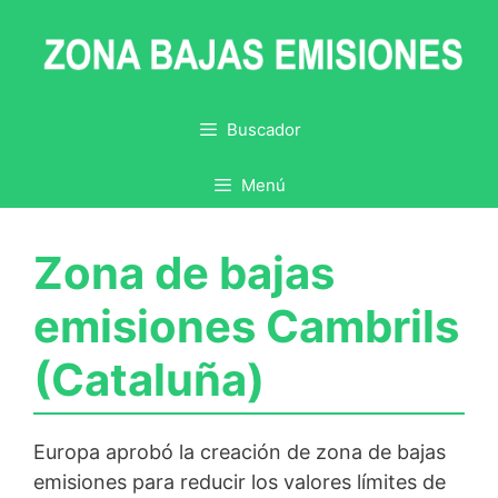
Saltar
al
contenido
Buscador
Menú
Zona de bajas
emisiones Cambrils
(Cataluña)
Europa aprobó la creación de zona de bajas
emisiones para reducir los valores límites de