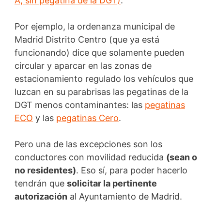
A, sin pegatina de la DGT)
.
Por ejemplo, la ordenanza municipal de
Madrid Distrito Centro (que ya está
funcionando) dice que solamente pueden
circular y aparcar en las zonas de
estacionamiento regulado los vehículos que
luzcan en su parabrisas las pegatinas de la
DGT menos contaminantes: las
pegatinas
ECO
y las
pegatinas Cero
.
Pero una de las excepciones son los
conductores con movilidad reducida
(sean o
no residentes)
. Eso sí, para poder hacerlo
tendrán que
solicitar la pertinente
autorización
al Ayuntamiento de Madrid.