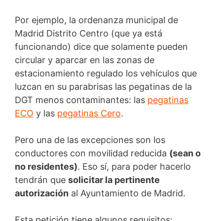
Por ejemplo, la ordenanza municipal de
Madrid Distrito Centro (que ya está
funcionando) dice que solamente pueden
circular y aparcar en las zonas de
estacionamiento regulado los vehículos que
luzcan en su parabrisas las pegatinas de la
DGT menos contaminantes: las
pegatinas
ECO
y las
pegatinas Cero
.
Pero una de las excepciones son los
conductores con movilidad reducida
(sean o
no residentes)
. Eso sí, para poder hacerlo
tendrán que
solicitar la pertinente
autorización
al Ayuntamiento de Madrid.
Esta petición tiene algunos requisitos: