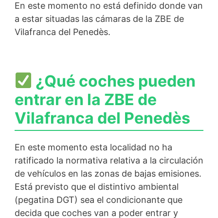
En este momento no está definido donde van
a estar situadas las cámaras de la ZBE de
Vilafranca del Penedès.
¿Qué coches pueden
entrar en la ZBE de
Vilafranca del Penedès
En este momento esta localidad no ha
ratificado la normativa relativa a la circulación
de vehículos en las zonas de bajas emisiones.
Está previsto que el distintivo ambiental
(pegatina DGT) sea el condicionante que
decida que coches van a poder entrar y