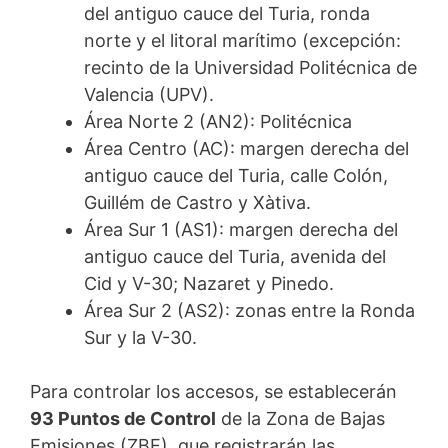
del antiguo cauce del Turia, ronda
norte y el litoral marítimo (excepción:
recinto de la Universidad Politécnica de
Valencia (UPV).
Área Norte 2 (AN2): Politécnica
Área Centro (AC): margen derecha del
antiguo cauce del Turia, calle Colón,
Guillém de Castro y Xàtiva.
Área Sur 1 (AS1): margen derecha del
antiguo cauce del Turia, avenida del
Cid y V-30; Nazaret y Pinedo.
Área Sur 2 (AS2): zonas entre la Ronda
Sur y la V-30.
Para controlar los accesos, se establecerán
93 Puntos de Control
de la Zona de Bajas
Emisiones (ZBE), que registrarán las