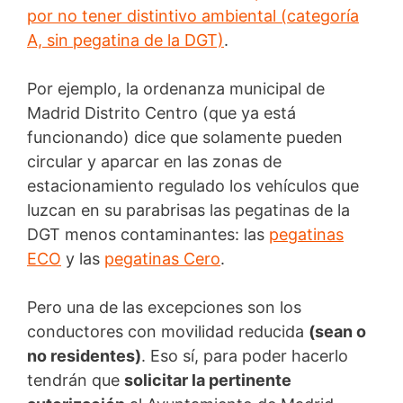
por no tener distintivo ambiental (categoría
A, sin pegatina de la DGT)
.
Por ejemplo, la ordenanza municipal de
Madrid Distrito Centro (que ya está
funcionando) dice que solamente pueden
circular y aparcar en las zonas de
estacionamiento regulado los vehículos que
luzcan en su parabrisas las pegatinas de la
DGT menos contaminantes: las
pegatinas
ECO
y las
pegatinas Cero
.
Pero una de las excepciones son los
conductores con movilidad reducida
(sean o
no residentes)
. Eso sí, para poder hacerlo
tendrán que
solicitar la pertinente