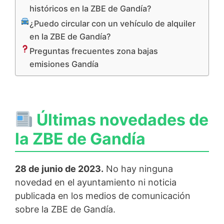
históricos en la ZBE de Gandía?
¿Puedo circular con un vehículo de alquiler
en la ZBE de Gandía?
Preguntas frecuentes zona bajas
emisiones Gandía
Últimas novedades de
la ZBE de Gandía
28 de junio de 2023.
No hay ninguna
novedad en el ayuntamiento ni noticia
publicada en los medios de comunicación
sobre la ZBE de Gandía.