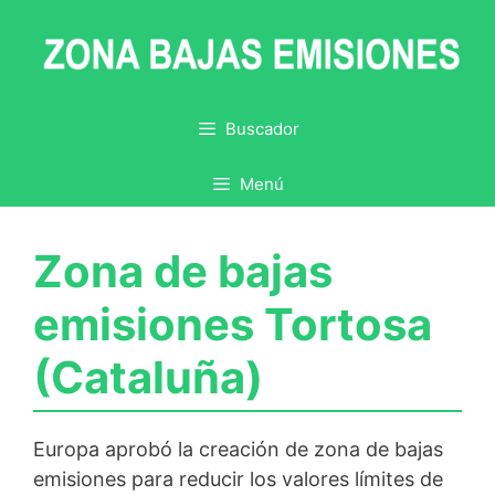
Saltar
al
contenido
Buscador
Menú
Zona de bajas
emisiones Tortosa
(Cataluña)
Europa aprobó la creación de zona de bajas
emisiones para reducir los valores límites de