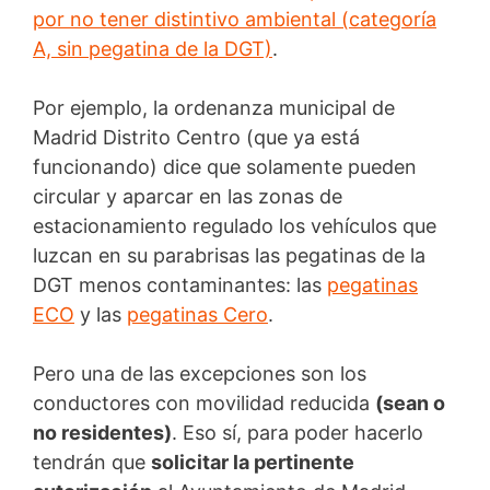
por no tener distintivo ambiental (categoría
A, sin pegatina de la DGT)
.
Por ejemplo, la ordenanza municipal de
Madrid Distrito Centro (que ya está
funcionando) dice que solamente pueden
circular y aparcar en las zonas de
estacionamiento regulado los vehículos que
luzcan en su parabrisas las pegatinas de la
DGT menos contaminantes: las
pegatinas
ECO
y las
pegatinas Cero
.
Pero una de las excepciones son los
conductores con movilidad reducida
(sean o
no residentes)
. Eso sí, para poder hacerlo
tendrán que
solicitar la pertinente