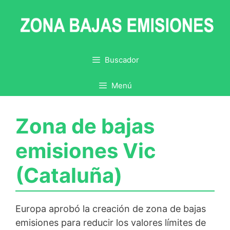
Saltar
al
contenido
Buscador
Menú
Zona de bajas
emisiones Vic
(Cataluña)
Europa aprobó la creación de zona de bajas
emisiones para reducir los valores límites de