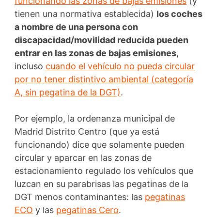
funcionando las zonas de bajas emisiones
(y
tienen una normativa establecida)
los coches
a nombre de una persona con
discapacidad/movilidad reducida pueden
entrar en las zonas de bajas emisiones
,
incluso
cuando el vehículo no pueda circular
por no tener distintivo ambiental (categoría
A, sin pegatina de la DGT)
.
Por ejemplo, la ordenanza municipal de
Madrid Distrito Centro (que ya está
funcionando) dice que solamente pueden
circular y aparcar en las zonas de
estacionamiento regulado los vehículos que
luzcan en su parabrisas las pegatinas de la
DGT menos contaminantes: las
pegatinas
ECO
y las
pegatinas Cero
.