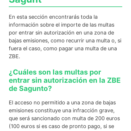
En esta sección encontrarás toda la
información sobre el importe de las multas
por entrar sin autorización en una zona de
bajas emisiones, como recurrir una multa o, si
fuera el caso, como pagar una multa de una
ZBE.
¿Cuáles son las multas por
entrar sin autorización en la ZBE
de Sagunto?
El acceso no permitido a una zona de bajas
emisiones constituye una infracción grave,
que será sancionado con multa de 200 euros
(100 euros si es caso de pronto pago, si se