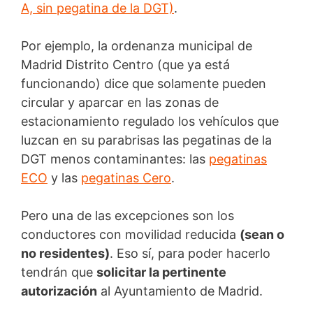
A, sin pegatina de la DGT)
.
Por ejemplo, la ordenanza municipal de
Madrid Distrito Centro (que ya está
funcionando) dice que solamente pueden
circular y aparcar en las zonas de
estacionamiento regulado los vehículos que
luzcan en su parabrisas las pegatinas de la
DGT menos contaminantes: las
pegatinas
ECO
y las
pegatinas Cero
.
Pero una de las excepciones son los
conductores con movilidad reducida
(sean o
no residentes)
. Eso sí, para poder hacerlo
tendrán que
solicitar la pertinente
autorización
al Ayuntamiento de Madrid.