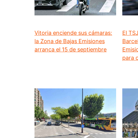
Vitoria enciende sus cámaras:
El TS
la Zona de Bajas Emisiones
Barce
arranca el 15 de septiembre
Emisi
para 