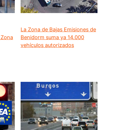
La Zona de Bajas Emisiones de
u Zona
Benidorm suma ya 14.000
vehículos autorizados