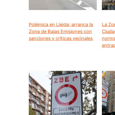
Polémica en Lleida: arranca la
La Zo
Zona de Bajas Emisiones con
Ciuda
sanciones y críticas vecinales
normat
entra