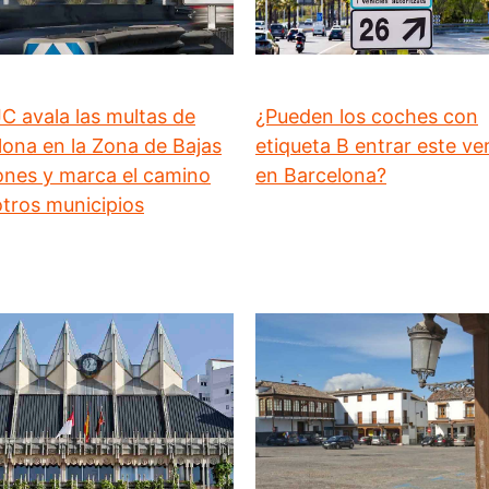
JC avala las multas de
¿Pueden los coches con
lona en la Zona de Bajas
etiqueta B entrar este ve
ones y marca el camino
en Barcelona?
otros municipios