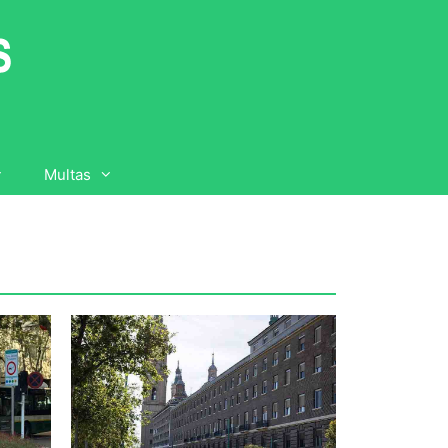
Multas