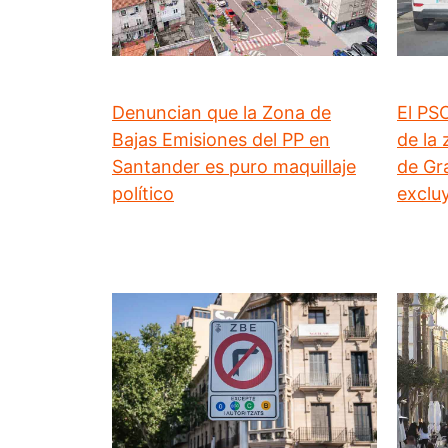
Denuncian que la Zona de
El PSO
Bajas Emisiones del PP en
de la
Santander es puro maquillaje
de Gr
político
exclu