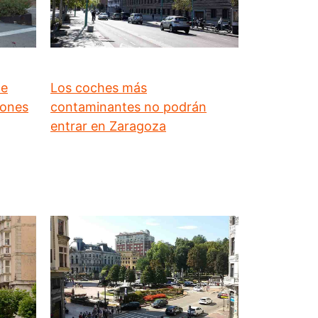
de
Los coches más
iones
contaminantes no podrán
entrar en Zaragoza