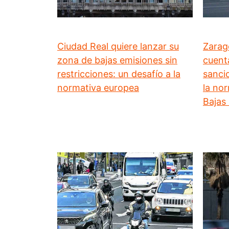
Ciudad Real quiere lanzar su
Zarag
zona de bajas emisiones sin
cuenta
restricciones: un desafío a la
sanci
normativa europea
la no
Bajas