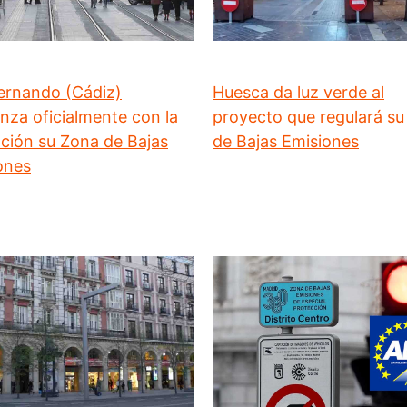
ernando (Cádiz)
Huesca da luz verde al
nza oficialmente con la
proyecto que regulará s
ación su Zona de Bajas
de Bajas Emisiones
ones