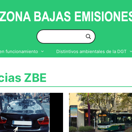
en funcionamiento
Distintivos ambientales de la DGT
icias ZBE