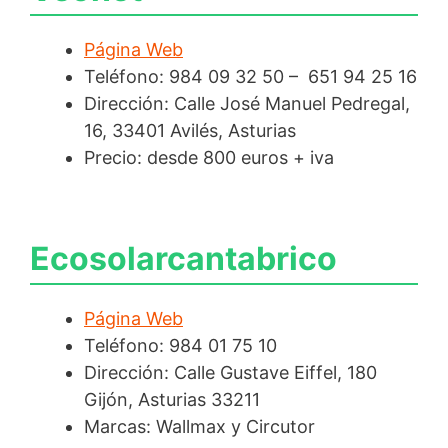
Página Web
Teléfono: 984 09 32 50 – 651 94 25 16
Dirección: Calle José Manuel Pedregal,
16, 33401 Avilés, Asturias
Precio: desde 800 euros + iva
Ecosolarcantabrico
Página Web
Teléfono: 984 01 75 10
Dirección: Calle Gustave Eiffel, 180
Gijón, Asturias 33211
Marcas: Wallmax y Circutor